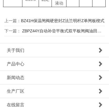
液动
上一篇：
BZ41H保温闸阀硬密封Z法兰明杆Z单闸板楔式
下一篇：
ZBPZ44Y自动补尝平衡式双平板闸阀油田阀门...
关于我们
产品中心
新闻动态
生产厂区
在线留言