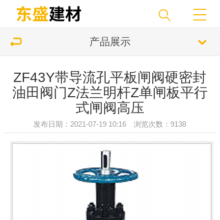
产品展示
ZF43Y带导流孔平板闸阀硬密封
油田阀门Z法兰明杆Z单闸板平行
式闸阀高压
发布日期：2021-07-19 10:16 浏览次数：9138