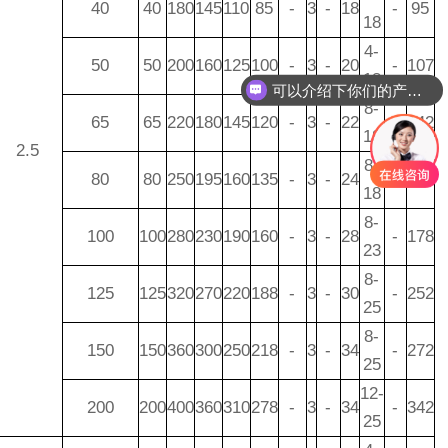
40
40
180
145
110
85
-
3
-
18
-
95
18
4-
50
50
200
160
125
100
-
3
-
20
-
107
18
可以介绍下你们的产品么
8-
65
65
220
180
145
120
-
3
-
22
-
142
18
2.5
8-
80
80
250
195
160
135
-
3
-
24
-
152
18
8-
100
100
280
230
190
160
-
3
-
28
-
178
23
8-
125
125
320
270
220
188
-
3
-
30
-
252
25
8-
150
150
360
300
250
218
-
3
-
34
-
272
25
12-
200
200
400
360
310
278
-
3
-
34
-
342
25