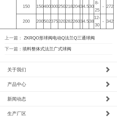
8-
150
150
400
300
250
218
204
3
4.5
30
-
272
25
12-
200
200
502
375
320
282
260
3
4.5
38
-
342
30
上一篇：
ZKRQO形球阀电动Q法兰Q三通球阀
下一篇：
填料整体式法兰广式球阀
关于我们
产品中心
新闻动态
生产厂区