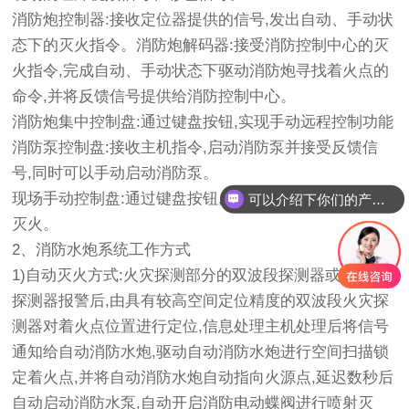
消防炮控制器:接收定位器提供的信号,发出自动、手动状
态下的灭火指令。消防炮解码器:接受消防控制中心的灭
火指令,完成自动、手动状态下驱动消防炮寻找着火点的
命令,并将反馈信号提供给消防控制中心。
消防炮集中控制盘:通过键盘按钮,实现手动远程控制功能
消防泵控制盘:接收主机指令,启动消防泵并接受反馈信
号,同时可以手动启动消防泵。
现场手动控制盘:通过键盘按钮,现场人员操作消防炮进行
可以介绍下你们的产品么
灭火。
2、消防水炮系统工作方式
1)自动灭火方式:火灾探测部分的双波段探测器或光截面
探测器报警后,由具有较高空间定位精度的双波段火灾探
测器对着火点位置进行定位,信息处理主机处理后将信号
通知给自动消防水炮,驱动自动消防水炮进行空间扫描锁
定着火点,并将自动消防水炮自动指向火源点,延迟数秒后
自动启动消防水泵,自动开启消防电动蝶阀进行喷射灭