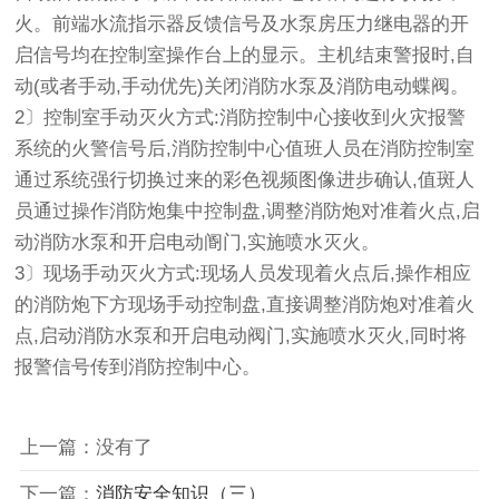
火。前端水流指示器反馈信号及水泵房压力继电器的开
启信号均在控制室操作台上的显示。主机结束警报时,自
动(或者手动,手动优先)关闭消防水泵及消防电动蝶阀。
2〕控制室手动灭火方式:消防控制中心接收到火灾报警
系统的火警信号后,消防控制中心值班人员在消防控制室
通过系统强行切换过来的彩色视频图像进步确认,值斑人
员通过操作消防炮集中控制盘,调整消防炮对准着火点,启
动消防水泵和开启电动阍门,实施喷水灭火。
3〕现场手动灭火方式:现场人员发现着火点后,操作相应
的消防炮下方现场手动控制盘,直接调整消防炮对准着火
点,启动消防水泵和开启电动阀门,实施喷水灭火,同时将
报警信号传到消防控制中心。
上一篇：没有了
下一篇：
消防安全知识（三）