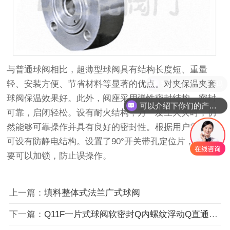
与普通球阀相比，超薄型球阀具有结构长度短、重量
现在有优惠活动吗
轻、安装方便、节省材料等显著的优点。对夹保温夹套
球阀保温效果好。此外，阀座采用弹性密封结构，密封
可以介绍下你们的产品么
可靠，启闭轻松。设有耐火结构，万一发生火灾时，仍
然能够可靠操作并具有良好的密封性。根据用户需要，
可设有防静电结构。设置了90°开关带孔定位片，根据需
要可以加锁，防止误操作。
上一篇：
填料整体式法兰广式球阀
下一篇：
Q11F一片式球阀软密封Q内螺纹浮动Q直通球阀