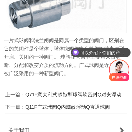
一片式球阀和法兰闸阀是同属一个类型的阀门，区别在
它的关闭件是个球体，球体绕阀体中心线作旋转来达到
可以介绍下你们的产品么
开启、关闭的一种阀门。 球阀在管路中主要用来做切
断、分配和改变介质的流动方向。广式球阀是近几年来
被广泛采用的一种新型阀门。
上一篇：
Q71F意大利式超短型球阀软密封Q对夹浮动Q直
下一篇：
Q11F广式球阀Q内螺纹浮动Q直通球阀
关于我们